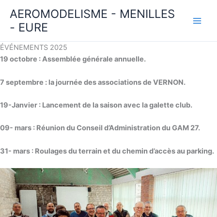
Aller
AEROMODELISME - MENILLES
au
- EURE
contenu
ÉVÉNEMENTS 2025
19 octobre : Assemblée générale annuelle.
7 septembre : la journée des associations de VERNON.
19-Janvier : Lancement de la saison avec la galette club.
09- mars : Réunion du Conseil d’Administration du GAM 27.
31- mars : Roulages du terrain et du chemin d’accès au parking.