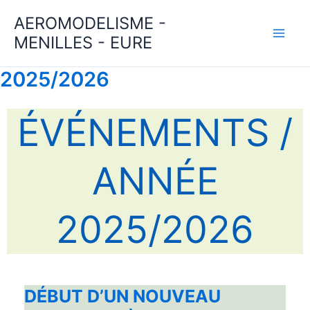
Aller
AEROMODELISME -
au
MENILLES - EURE
contenu
2025/2026
ÉVÉNEMENTS /
ANNÉE
2025/2026
DÉBUT D’UN NOUVEAU