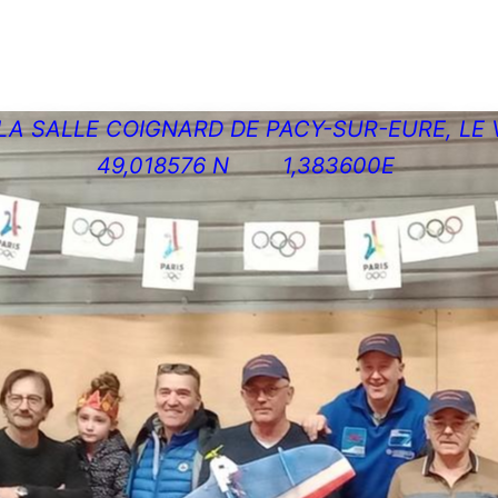
LA SALLE COIGNARD DE PACY-SUR-EURE, LE 
49,018576 N 1,383600E