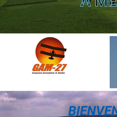
À MÉ
BIENVE