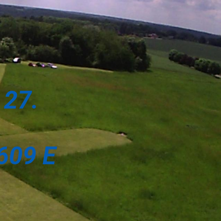
27.
09 E