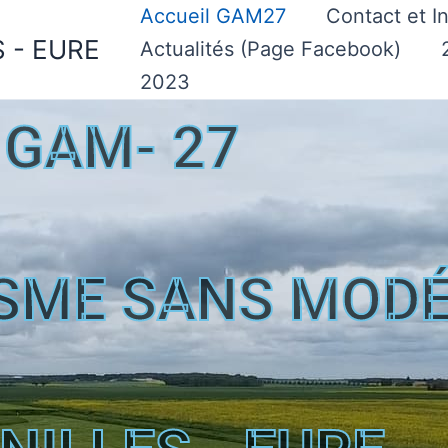
Accueil GAM27
Contact et I
 - EURE
Actualités (Page Facebook)
2023
GAM- 27
ISME SANS MOD