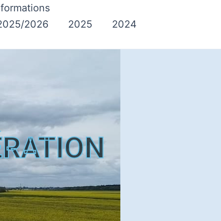
nformations
2025/2026
2025
2024
ÉRATION