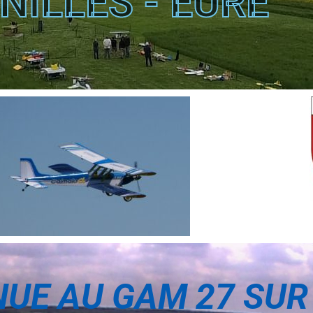
NILLES - EURE
NUE AU GAM 27 SUR